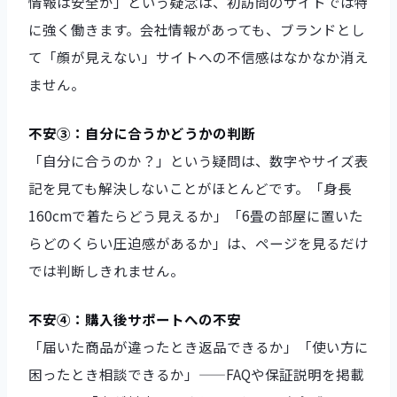
情報は安全か」という疑念は、初訪問のサイトでは特
に強く働きます。会社情報があっても、ブランドとし
て「顔が見えない」サイトへの不信感はなかなか消え
ません。
不安③：自分に合うかどうかの判断
「自分に合うのか？」という疑問は、数字やサイズ表
記を見ても解決しないことがほとんどです。「身長
160cmで着たらどう見えるか」「6畳の部屋に置いた
らどのくらい圧迫感があるか」は、ページを見るだけ
では判断しきれません。
不安④：購入後サポートへの不安
「届いた商品が違ったとき返品できるか」「使い方に
困ったとき相談できるか」——FAQや保証説明を掲載