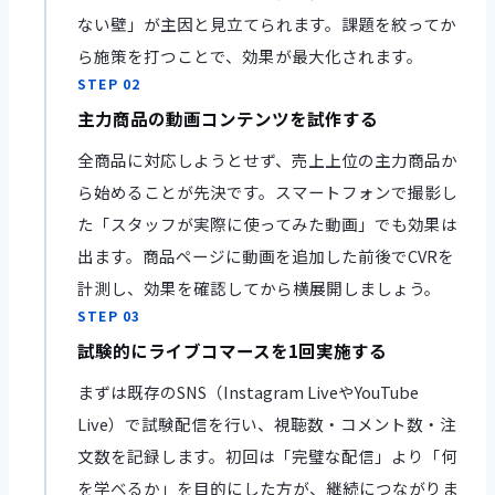
ない壁」が主因と見立てられます。課題を絞ってか
ら施策を打つことで、効果が最大化されます。
STEP 02
主力商品の動画コンテンツを試作する
全商品に対応しようとせず、売上上位の主力商品か
ら始めることが先決です。スマートフォンで撮影し
た「スタッフが実際に使ってみた動画」でも効果は
出ます。商品ページに動画を追加した前後でCVRを
計測し、効果を確認してから横展開しましょう。
STEP 03
試験的にライブコマースを1回実施する
まずは既存のSNS（Instagram LiveやYouTube
Live）で試験配信を行い、視聴数・コメント数・注
文数を記録します。初回は「完璧な配信」より「何
を学べるか」を目的にした方が、継続につながりま