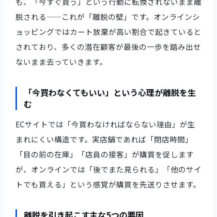
も、「今すぐ買う」という行動に転換されないまま離
脱される——これが「離脱の壁」です。オンラインシ
ョッピングではカート放棄が高い割合で起きていると
されており、多くの潜在顧客が最後の一歩を踏み出せ
ないまま去っていきます。
「今買わなくてもいい」という心理が離脱を生
む
ECサイトでは「今買わなければならない理由」が生
まれにくい構造です。実店舗であれば「閉店時間」
「目の前の在庫」「店員の接客」が購買を促します
が、オンラインでは「後でまた見られる」「他のサイ
トでも買える」という感覚が購買を先送りさせます。
離脱を引き起こす主な5つの要因