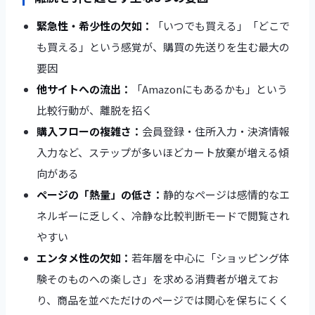
緊急性・希少性の欠如：
「いつでも買える」「どこで
も買える」という感覚が、購買の先送りを生む最大の
要因
他サイトへの流出：
「Amazonにもあるかも」という
比較行動が、離脱を招く
購入フローの複雑さ：
会員登録・住所入力・決済情報
入力など、ステップが多いほどカート放棄が増える傾
向がある
ページの「熱量」の低さ：
静的なページは感情的なエ
ネルギーに乏しく、冷静な比較判断モードで閲覧され
やすい
エンタメ性の欠如：
若年層を中心に「ショッピング体
験そのものへの楽しさ」を求める消費者が増えてお
り、商品を並べただけのページでは関心を保ちにくく