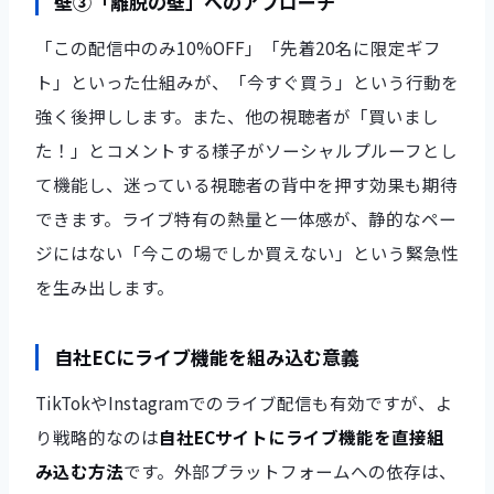
壁③「離脱の壁」へのアプローチ
「この配信中のみ10%OFF」「先着20名に限定ギフ
ト」といった仕組みが、「今すぐ買う」という行動を
強く後押しします。また、他の視聴者が「買いまし
た！」とコメントする様子がソーシャルプルーフとし
て機能し、迷っている視聴者の背中を押す効果も期待
できます。ライブ特有の熱量と一体感が、静的なペー
ジにはない「今この場でしか買えない」という緊急性
を生み出します。
自社ECにライブ機能を組み込む意義
TikTokやInstagramでのライブ配信も有効ですが、よ
り戦略的なのは
自社ECサイトにライブ機能を直接組
み込む方法
です。外部プラットフォームへの依存は、