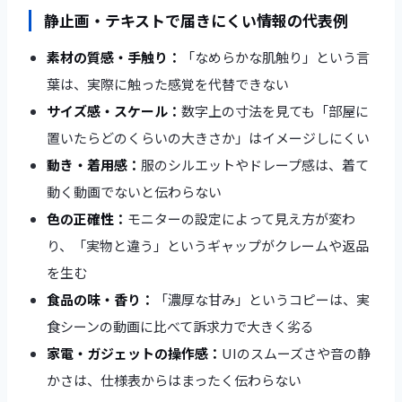
静止画・テキストで届きにくい情報の代表例
素材の質感・手触り：
「なめらかな肌触り」という言
葉は、実際に触った感覚を代替できない
サイズ感・スケール：
数字上の寸法を見ても「部屋に
置いたらどのくらいの大きさか」はイメージしにくい
動き・着用感：
服のシルエットやドレープ感は、着て
動く動画でないと伝わらない
色の正確性：
モニターの設定によって見え方が変わ
り、「実物と違う」というギャップがクレームや返品
を生む
食品の味・香り：
「濃厚な甘み」というコピーは、実
食シーンの動画に比べて訴求力で大きく劣る
家電・ガジェットの操作感：
UIのスムーズさや音の静
かさは、仕様表からはまったく伝わらない