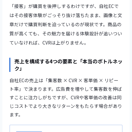
「接客」が購買を後押しするわけですが、自社ECで
はその接客体験がごっそり抜け落ちたまま、画像と文
章だけで購買判断を迫っているのが現状です。商品の
質が高くても、その魅力を届ける体験設計が追いつい
ていなければ、CVRは上がりません。
売上を構成する4つの要素と「本当のボトルネッ
ク」
自社ECの売上は「集客数 × CVR × 客単価 × リピー
ト率」で決まります。広告費を増やして集客数を伸ば
すことに注力しがちですが、CVRや客単価の改善は同
じコストでより大きなリターンをもたらす場合があり
ます。