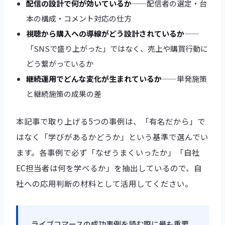
配信の設計で何が効いているか
——配信者の選定・台
本の構成・コメント対応の仕方
視聴から購入への導線がどう設計されているか
——
「SNSで盛り上がった」ではなく、売上や購買行動に
どう繋がっているか
継続運用でどんな変化が生まれているか
——単発施策
と継続施策の成果の差
本記事で取り上げる5つの事例は、「有名だから」で
はなく「学びがあるかどうか」という基準で選んでい
ます。各事例で必ず「なぜうまくいったか」「自社
EC担当者は何を学べるか」を抽出しているので、自
社への応用判断の材料として活用してください。
ライブコマースの成功事例を読む際に最も重要