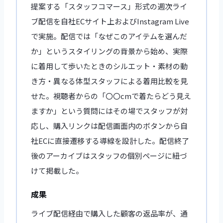
提案する「スタッフコマース」形式の週次ライ
ブ配信を自社ECサイト上およびInstagram Live
で実施。配信では「なぜこのアイテムを選んだ
か」というスタイリングの背景から始め、実際
に着用して歩いたときのシルエット・素材の動
き方・異なる体型スタッフによる着用比較を見
せた。視聴者からの「〇〇cmで着たらどう見え
ますか」という質問にはその場でスタッフが対
応し、購入リンクは配信画面内のボタンから自
社ECに直接遷移する導線を設計した。配信終了
後のアーカイブはスタッフの個別ページに紐づ
けて掲載した。
成果
ライブ配信経由で購入した顧客の返品率が、通