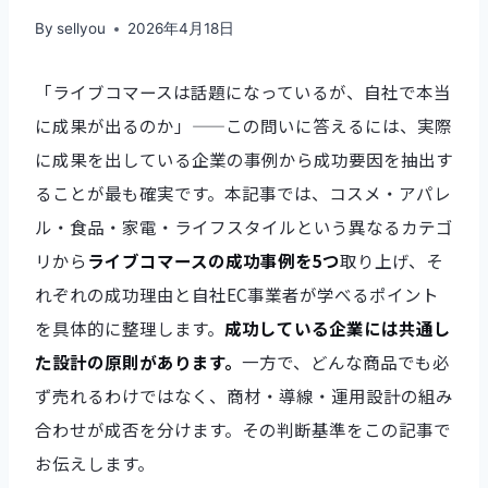
By
sellyou
2026年4月18日
「ライブコマースは話題になっているが、自社で本当
に成果が出るのか」——この問いに答えるには、実際
に成果を出している企業の事例から成功要因を抽出す
ることが最も確実です。本記事では、コスメ・アパレ
ル・食品・家電・ライフスタイルという異なるカテゴ
リから
ライブコマースの成功事例を5つ
取り上げ、そ
れぞれの成功理由と自社EC事業者が学べるポイント
を具体的に整理します。
成功している企業には共通し
た設計の原則があります。
一方で、どんな商品でも必
ず売れるわけではなく、商材・導線・運用設計の組み
合わせが成否を分けます。その判断基準をこの記事で
お伝えします。