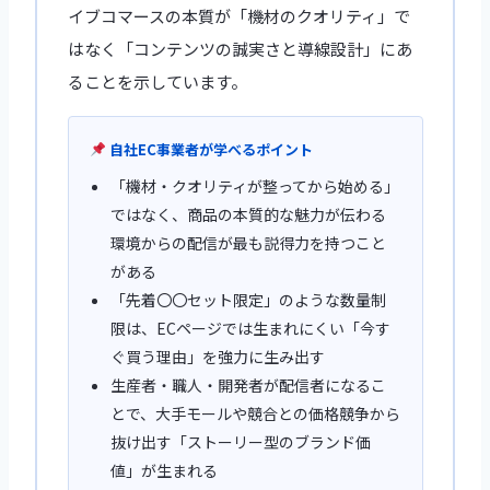
イブコマースの本質が「機材のクオリティ」で
はなく「コンテンツの誠実さと導線設計」にあ
ることを示しています。
自社EC事業者が学べるポイント
「機材・クオリティが整ってから始める」
ではなく、商品の本質的な魅力が伝わる
環境からの配信が最も説得力を持つこと
がある
「先着〇〇セット限定」のような数量制
限は、ECページでは生まれにくい「今す
ぐ買う理由」を強力に生み出す
生産者・職人・開発者が配信者になるこ
とで、大手モールや競合との価格競争から
抜け出す「ストーリー型のブランド価
値」が生まれる