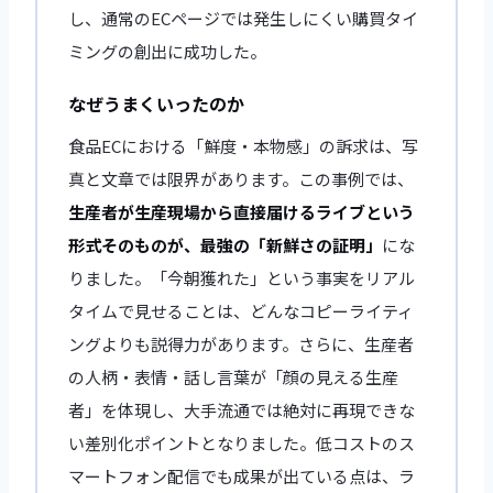
し、通常のECページでは発生しにくい購買タイ
ミングの創出に成功した。
なぜうまくいったのか
食品ECにおける「鮮度・本物感」の訴求は、写
真と文章では限界があります。この事例では、
生産者が生産現場から直接届けるライブという
形式そのものが、最強の「新鮮さの証明」
にな
りました。「今朝獲れた」という事実をリアル
タイムで見せることは、どんなコピーライティ
ングよりも説得力があります。さらに、生産者
の人柄・表情・話し言葉が「顔の見える生産
者」を体現し、大手流通では絶対に再現できな
い差別化ポイントとなりました。低コストのス
マートフォン配信でも成果が出ている点は、ラ