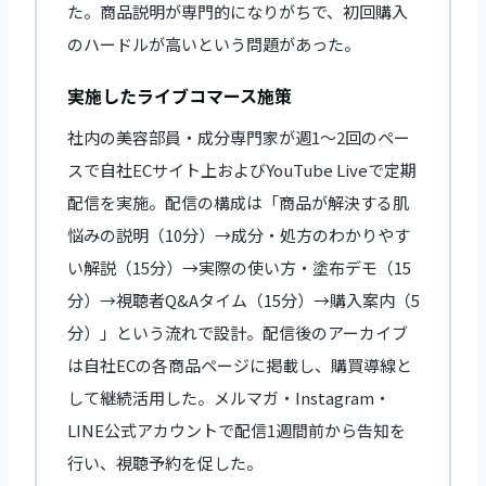
た。商品説明が専門的になりがちで、初回購入
のハードルが高いという問題があった。
実施したライブコマース施策
社内の美容部員・成分専門家が週1〜2回のペー
スで自社ECサイト上およびYouTube Liveで定期
配信を実施。配信の構成は「商品が解決する肌
悩みの説明（10分）→成分・処方のわかりやす
い解説（15分）→実際の使い方・塗布デモ（15
分）→視聴者Q&Aタイム（15分）→購入案内（5
分）」という流れで設計。配信後のアーカイブ
は自社ECの各商品ページに掲載し、購買導線と
して継続活用した。メルマガ・Instagram・
LINE公式アカウントで配信1週間前から告知を
行い、視聴予約を促した。