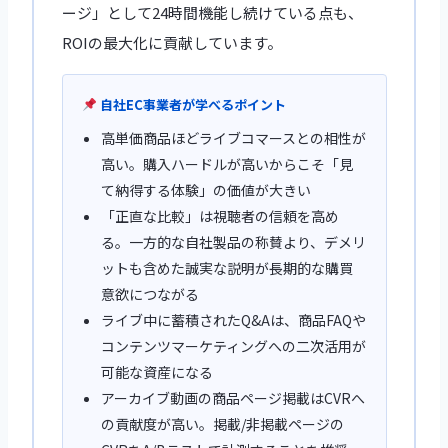
ージ」として24時間機能し続けている点も、
ROIの最大化に貢献しています。
自社EC事業者が学べるポイント
高単価商品ほどライブコマースとの相性が
高い。購入ハードルが高いからこそ「見
て納得する体験」の価値が大きい
「正直な比較」は視聴者の信頼を高め
る。一方的な自社製品の称賛より、デメリ
ットも含めた誠実な説明が長期的な購買
意欲につながる
ライブ中に蓄積されたQ&Aは、商品FAQや
コンテンツマーケティングへの二次活用が
可能な資産になる
アーカイブ動画の商品ページ掲載はCVRへ
の貢献度が高い。掲載/非掲載ページの