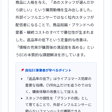
商品に人格を与え、「あのスタッフが選んだか
ら欲しい」という購買動機を生み出しました。
外部インフルエンサーではなく社内スタッフが
配信者になることで、商品知識・ブランドへの
愛着・継続コストのすべてで優位性が生まれま
した。返品率の低下という定量的な改善は、
「情報の充実が購買後の満足度を高める」とい
うECの本質的な課題解決を示しています。
自社EC事業者が学べるポイント
「返品率の低下」はライブコマース効果の
重要な指標。CVR向上だけを追うのではな
く、購後体験の改善として捉える
スタッフの個性を「ブランドの顔」とし
て育てることで、外部インフルエンサーに
頼らないファンベースが構築できる