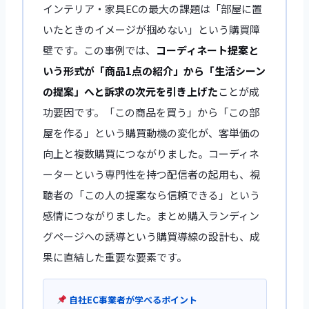
インテリア・家具ECの最大の課題は「部屋に置
いたときのイメージが掴めない」という購買障
壁です。この事例では、
コーディネート提案と
いう形式が「商品1点の紹介」から「生活シーン
の提案」へと訴求の次元を引き上げた
ことが成
功要因です。「この商品を買う」から「この部
屋を作る」という購買動機の変化が、客単価の
向上と複数購買につながりました。コーディネ
ーターという専門性を持つ配信者の起用も、視
聴者の「この人の提案なら信頼できる」という
感情につながりました。まとめ購入ランディン
グページへの誘導という購買導線の設計も、成
果に直結した重要な要素です。
自社EC事業者が学べるポイント