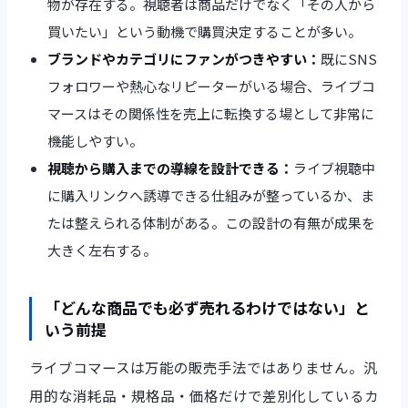
物が存在する。視聴者は商品だけでなく「その人から
買いたい」という動機で購買決定することが多い。
ブランドやカテゴリにファンがつきやすい：
既にSNS
フォロワーや熱心なリピーターがいる場合、ライブコ
マースはその関係性を売上に転換する場として非常に
機能しやすい。
視聴から購入までの導線を設計できる：
ライブ視聴中
に購入リンクへ誘導できる仕組みが整っているか、ま
たは整えられる体制がある。この設計の有無が成果を
大きく左右する。
「どんな商品でも必ず売れるわけではない」と
いう前提
ライブコマースは万能の販売手法ではありません。汎
用的な消耗品・規格品・価格だけで差別化しているカ