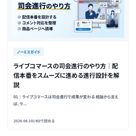
ノーミスガイド
ライブコマースの司会進行のやり方｜配
信本番をスムーズに進める進行設計を解
説
01｜ライブコマースは司会進行で成果が変わる 結論から言え
ば、ラ...
2026.06.30
14分で読める