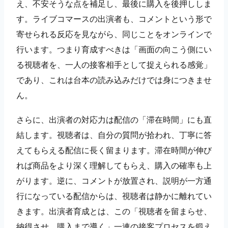
え、不安そうな点を補足し、最後に購入を後押ししま
す。ライブコマースの出演者も、コメントという形で
寄せられる反応を見ながら、同じことをオンラインで
行います。つまり育成すべきは「画面の向こう側にい
る視聴者を、一人の接客相手として捉えられる感覚」
であり、これは台本の読み込みだけでは身につきませ
ん。
さらに、出演者の対応力は配信の「滞在時間」にも直
結します。視聴者は、自分の質問が拾われ、丁寧に答
えてもらえる配信に長く留まります。滞在時間が伸び
れば商品をより深く理解してもらえ、購入の確率も上
がります。逆に、コメントが放置され、説明が一方通
行になっている配信からは、視聴者は静かに離れてい
きます。出演者育成とは、この「視聴者を留まらせ、
納得させ、購入まで導く」一連の接客プロセスを鍛え