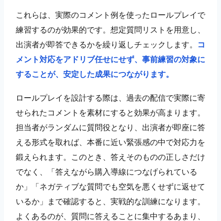
これらは、実際のコメント例を使ったロールプレイで
練習するのが効果的です。想定質問リストを用意し、
出演者が即答できるかを繰り返しチェックします。
コ
メント対応をアドリブ任せにせず、事前練習の対象に
することが、安定した成果につながります。
ロールプレイを設計する際は、過去の配信で実際に寄
せられたコメントを素材にすると効果が高まります。
担当者がランダムに質問役となり、出演者が即座に答
える形式を取れば、本番に近い緊張感の中で対応力を
鍛えられます。このとき、答えそのものの正しさだけ
でなく、「答えながら購入導線につなげられている
か」「ネガティブな質問でも空気を悪くせずに返せて
いるか」まで確認すると、実戦的な訓練になります。
よくあるのが、質問に答えることに集中するあまり、