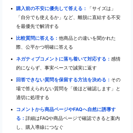
購入前の不安に優先して答える：
「サイズは」
「自分でも使えるか」など、離脱に直結する不安
を最優先で解消する
比較質問に答える：
他商品との違いを聞かれた
際、公平かつ明確に答える
ネガティブコメントに落ち着いて対応する：
感情
的にならず、事実ベースで誠実に返す
回答できない質問を保留する方法を決める：
その
場で答えられない質問を「後ほど確認します」と
適切に処理する
コメントから商品ページやFAQへ自然に誘導す
る：
詳細はFAQや商品ページで確認できると案内
し、購入導線につなぐ