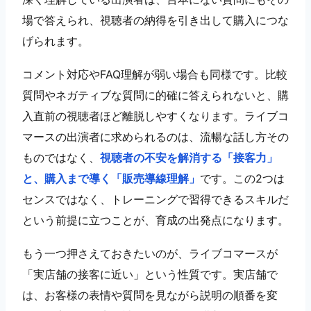
場で答えられ、視聴者の納得を引き出して購入につな
げられます。
コメント対応やFAQ理解が弱い場合も同様です。比較
質問やネガティブな質問に的確に答えられないと、購
入直前の視聴者ほど離脱しやすくなります。ライブコ
マースの出演者に求められるのは、流暢な話し方その
ものではなく、
視聴者の不安を解消する「接客力」
と、購入まで導く「販売導線理解」
です。この2つは
センスではなく、トレーニングで習得できるスキルだ
という前提に立つことが、育成の出発点になります。
もう一つ押さえておきたいのが、ライブコマースが
「実店舗の接客に近い」という性質です。実店舗で
は、お客様の表情や質問を見ながら説明の順番を変