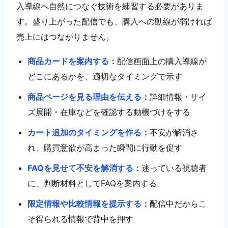
入導線へ自然につなぐ技術を練習する必要がありま
す。盛り上がった配信でも、購入への動線が弱ければ
売上にはつながりません。
商品カードを案内する：
配信画面上の購入導線が
どこにあるかを、適切なタイミングで示す
商品ページを見る理由を伝える：
詳細情報・サイ
ズ展開・在庫などを確認する動機づけをする
カート追加のタイミングを作る：
不安が解消さ
れ、購買意欲が高まった瞬間に行動を促す
FAQを見せて不安を解消する：
迷っている視聴者
に、判断材料としてFAQを案内する
限定情報や比較情報を提示する：
配信中だからこ
そ得られる情報で背中を押す