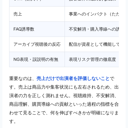
売上
事業へのインパクト（ただし
FAQ誘導数
不安解消・購入導線への誘導
アーカイブ視聴後の反応
配信が資産として機能してい
NG表現・誤説明の有無
表現リスク管理の徹底度
重要なのは、
売上だけで出演者を評価しないこと
で
す。売上は商品力や集客状況にも左右されるため、出
演者の力を正しく測れません。視聴維持、不安解消、
商品理解、購買導線への貢献といった過程の指標を合
わせて見ることで、何を伸ばすべきかが明確になりま
す。