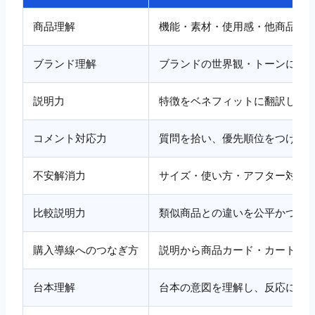
商品理解
機能・素材・使用感・他商品と
ブランド理解
ブランドの世界観・トーンに沿
説明力
特徴をベネフィットに翻訳して
コメント対応力
質問を拾い、優先順位をつけて
不安解消力
サイズ・使い方・アフター対応
比較説明力
類似商品との違いを公平かつ明
購入導線へのつなぎ方
説明から商品カード・カート追
台本理解
台本の意図を理解し、反応に応