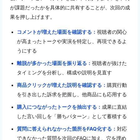
が課題だったかを具体的に共有することが、次回の成
果を押し上げます。
コメントが増えた場面を確認する：
視聴者の関心
が高まったトークや実演を特定し、再現できるよ
うにする
離脱が多かった場面を振り返る：
視聴者が抜けた
タイミングを分析し、構成や説明を見直す
商品クリックが増えた説明を確認する：
購買行動
を引き出した訴求を把握し、他商品にも応用する
購入につながったトークを抽出する：
成果に直結
した言い回しを「勝ちパターン」として蓄積する
質問に答えられなかった箇所をFAQ化する：
対応
できなかった質問を次回のFAQに加え、穴を埋め