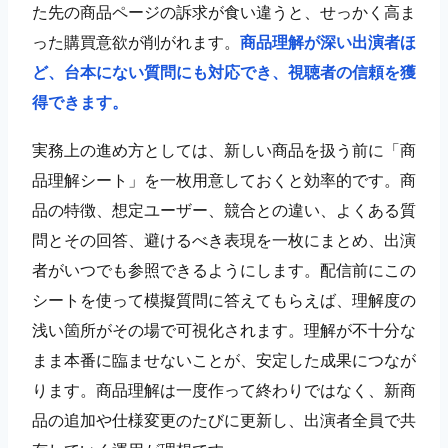
た先の商品ページの訴求が食い違うと、せっかく高ま
った購買意欲が削がれます。
商品理解が深い出演者ほ
ど、台本にない質問にも対応でき、視聴者の信頼を獲
得できます。
実務上の進め方としては、新しい商品を扱う前に「商
品理解シート」を一枚用意しておくと効率的です。商
品の特徴、想定ユーザー、競合との違い、よくある質
問とその回答、避けるべき表現を一枚にまとめ、出演
者がいつでも参照できるようにします。配信前にこの
シートを使って模擬質問に答えてもらえば、理解度の
浅い箇所がその場で可視化されます。理解が不十分な
まま本番に臨ませないことが、安定した成果につなが
ります。商品理解は一度作って終わりではなく、新商
品の追加や仕様変更のたびに更新し、出演者全員で共