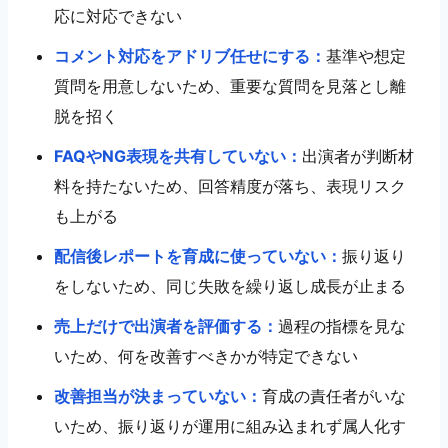
応に対応できない
コメント対応をアドリブ任せにする：
基準や想定
質問を用意しないため、重要な質問を見落とし離
脱を招く
FAQやNG表現を共有していない：
出演者が判断材
料を持たないため、回答精度が落ち、表現リスク
も上がる
配信後レポートを育成に使っていない：
振り返り
をしないため、同じ失敗を繰り返し成長が止まる
売上だけで出演者を評価する：
過程の指標を見な
いため、何を改善すべきかが特定できない
改善担当が決まっていない：
育成の責任者がいな
いため、振り返りが運用に組み込まれず属人化す