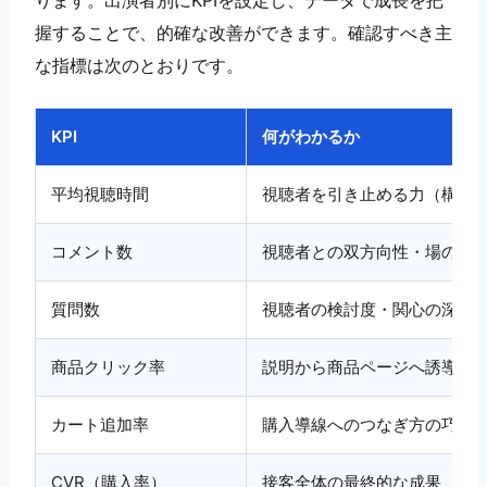
握することで、的確な改善ができます。確認すべき主
な指標は次のとおりです。
KPI
何がわかるか
平均視聴時間
視聴者を引き止める力（構成
コメント数
視聴者との双方向性・場の盛
質問数
視聴者の検討度・関心の深さ
商品クリック率
説明から商品ページへ誘導で
カート追加率
購入導線へのつなぎ方の巧さ
CVR（購入率）
接客全体の最終的な成果