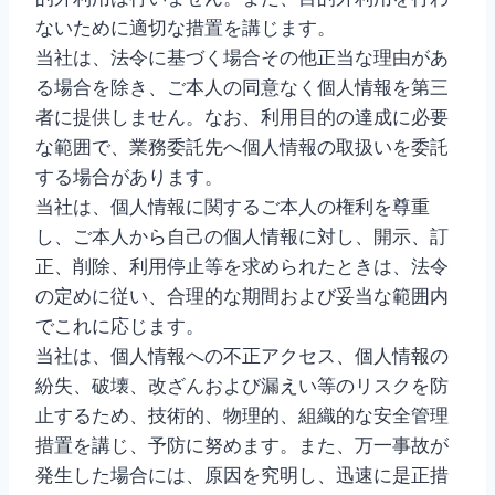
ないために適切な措置を講じます。
当社は、法令に基づく場合その他正当な理由があ
る場合を除き、ご本人の同意なく個人情報を第三
者に提供しません。なお、利用目的の達成に必要
な範囲で、業務委託先へ個人情報の取扱いを委託
する場合があります。
当社は、個人情報に関するご本人の権利を尊重
し、ご本人から自己の個人情報に対し、開示、訂
正、削除、利用停止等を求められたときは、法令
の定めに従い、合理的な期間および妥当な範囲内
でこれに応じます。
当社は、個人情報への不正アクセス、個人情報の
紛失、破壊、改ざんおよび漏えい等のリスクを防
止するため、技術的、物理的、組織的な安全管理
措置を講じ、予防に努めます。また、万一事故が
発生した場合には、原因を究明し、迅速に是正措