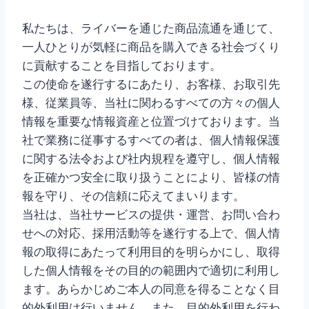
私たちは、ライバーを通じた商品流通を通じて、
一人ひとりが気軽に商品を購入できる社会づくり
に貢献することを目指しております。
この使命を遂行するにあたり、お客様、お取引先
様、従業員等、当社に関わるすべての方々の個人
情報を重要な情報資産と位置づけております。当
社で業務に従事するすべての者は、個人情報保護
に関する法令および社内規程を遵守し、個人情報
を正確かつ安全に取り扱うことにより、皆様の情
報を守り、その信頼に応えてまいります。
当社は、当社サービスの提供・運営、お問い合わ
せへの対応、採用活動等を遂行する上で、個人情
報の取得にあたって利用目的を明らかにし、取得
した個人情報をその目的の範囲内で適切に利用し
ます。あらかじめご本人の同意を得ることなく目
的外利用は行いません。また、目的外利用を行わ