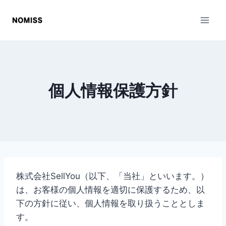
内
容
を
ス
キ
ッ
個人情報保護方針
プ
株式会社SellYou（以下、「当社」といいます。）
は、お客様の個人情報を適切に保護するため、以
下の方針に従い、個人情報を取り扱うこととしま
す。