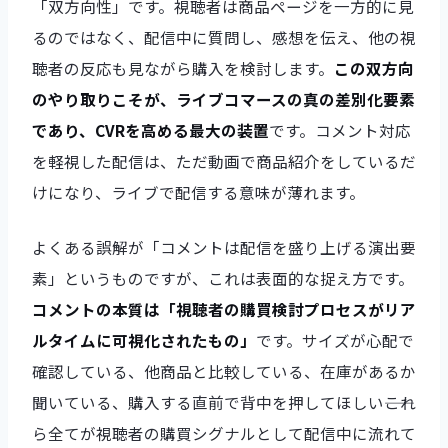
「双方向性」です。視聴者は商品ページを一方的に見
るのではなく、配信中に質問し、感想を伝え、他の視
聴者の反応も見ながら購入を検討します。
この双方向
のやり取りこそが、ライブコマースの真の差別化要素
であり、CVRを高める最大の装置
です。コメント対応
を軽視した配信は、ただ動画で商品紹介をしているだ
けになり、ライブで配信する意味が薄れます。
よくある誤解が「コメントは配信を盛り上げる演出要
素」というものですが、これは表面的な捉え方です。
コメントの本質は「視聴者の購買検討プロセスがリア
ルタイムに可視化されたもの」
です。サイズが心配で
確認している、他商品と比較している、在庫があるか
聞いている、購入する直前で背中を押してほしい――これ
ら全てが視聴者の購買シグナルとして配信中に流れて