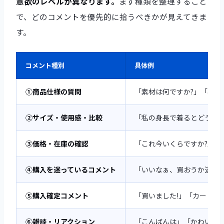
意欲のレベルが異なります。
まず種類を整理すること
で、どのコメントを優先的に拾うべきかが見えてきま
す。
コメント種別
具体例
①商品仕様の質問
「素材は何ですか?」「容量
②サイズ・使用感・比較
「私の身長で着るとどう見え
③価格・在庫の確認
「これ今いくらですか?」「
④購入を迷っているコメント
「いいなぁ、買おうか迷う…
⑤購入確定コメント
「買いました!」「カート入
⑥雑談・リアクション
「こんばんは」「かわいい!