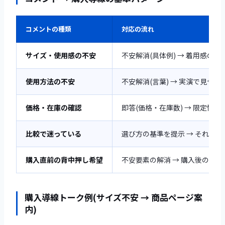
コメントの種類
対応の流れ
サイズ・使用感の不安
不安解消(具体例) → 着用感の実
使用方法の不安
不安解消(言葉) → 実演で見せる
価格・在庫の確認
即答(価格・在庫数) → 限定性の提
比較で迷っている
選び方の基準を提示 → それぞれ
購入直前の背中押し希望
不安要素の解消 → 購入後の安心
購入導線トーク例(サイズ不安 → 商品ページ案
内)