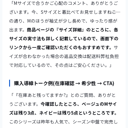
「Mサイズで合うかご心配のコメント、ありがとうご
ざいます。今、Sサイズと着比べてお見せしますね――こ
の通り、Mのほうが袖丈が少し長めで、ゆったり感が
出ます。
商品ページの『サイズ詳細』のところに、各
サイズの実寸法も詳しく記載しているので、画面下の
リンクから一度ご確認いただくのもおすすめです。
サ
イズが合わなかった場合の返品交換は配送料弊社負担
で対応しているので、その点はご安心ください。」
購入導線トーク例(在庫確認 → 希少性 → CTA)
「『在庫あと残ってますか?』とのご質問、ありがと
うございます。
今確認したところ、ベージュのMサイ
ズは残り3点、ネイビーは残り5点というところです。
このシリーズは昨年も人気で、シーズン中盤で完売し