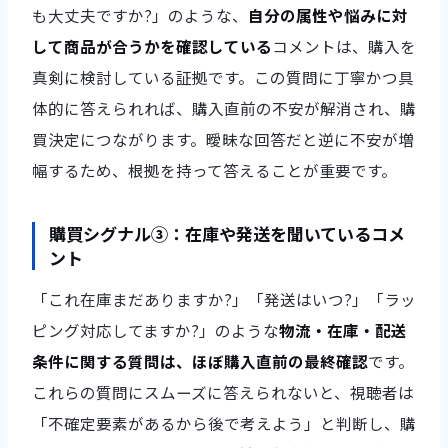
も大丈夫ですか?」のような、
自分の属性や悩みに対
して商品が合うかを確認している
コメントは、購入を
真剣に検討している証拠です。この質問に丁寧かつ具
体的に答えられれば、購入直前の不安が解消され、購
買決定につながります。曖昧な回答だと逆に不安が増
幅するため、根拠を持って答えることが重要です。
購買シグナル③：在庫や発送を聞いているコメ
ント
「これ在庫まだありますか?」「発送はいつ?」「ラッ
ピング対応してますか?」のような
物流・在庫・配送
条件に関する質問は、ほぼ購入直前の最終確認
です。
これらの質問にスムーズに答えられないと、視聴者は
「不確定要素があるから後で考えよう」と判断し、購