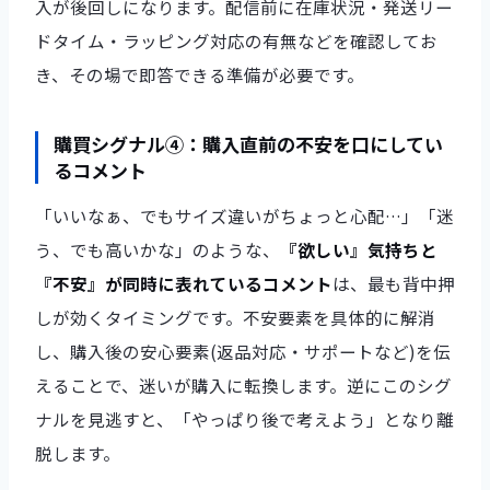
入が後回しになります。配信前に在庫状況・発送リー
ドタイム・ラッピング対応の有無などを確認してお
き、その場で即答できる準備が必要です。
購買シグナル④：購入直前の不安を口にしてい
るコメント
「いいなぁ、でもサイズ違いがちょっと心配…」「迷
う、でも高いかな」のような、
『欲しい』気持ちと
『不安』が同時に表れているコメント
は、最も背中押
しが効くタイミングです。不安要素を具体的に解消
し、購入後の安心要素(返品対応・サポートなど)を伝
えることで、迷いが購入に転換します。逆にこのシグ
ナルを見逃すと、「やっぱり後で考えよう」となり離
脱します。