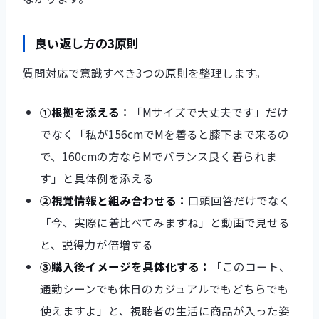
良い返し方の3原則
質問対応で意識すべき3つの原則を整理します。
①根拠を添える：
「Mサイズで大丈夫です」だけ
でなく「私が156cmでMを着ると膝下まで来るの
で、160cmの方ならMでバランス良く着られま
す」と具体例を添える
②視覚情報と組み合わせる：
口頭回答だけでなく
「今、実際に着比べてみますね」と動画で見せる
と、説得力が倍増する
③購入後イメージを具体化する：
「このコート、
通勤シーンでも休日のカジュアルでもどちらでも
使えますよ」と、視聴者の生活に商品が入った姿