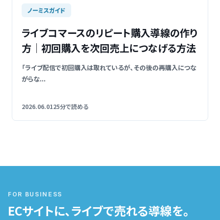
ノーミスガイド
ライブコマースのリピート購入導線の作り
方｜初回購入を次回売上につなげる方法
「ライブ配信で初回購入は取れているが、その後の再購入につな
がらな...
2026.06.01
25分で読める
FOR BUSINESS
ECサイトに、ライブで売れる導線を。