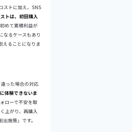
コストに加え、SNS
コストは、初回購入
て初めて累積利益が
になるケースもあり
抱えることになりま
と違った場合の対応
に体験できないま
ォローで不安を取
きく上がり、再購入
創出施策」です。