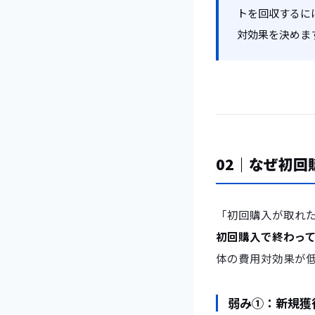
トを回収するに
対効果を決めま
02｜なぜ初
「初回購入が取れ
初回購入で終わっ
体の費用対効果が
弱み①：新規獲