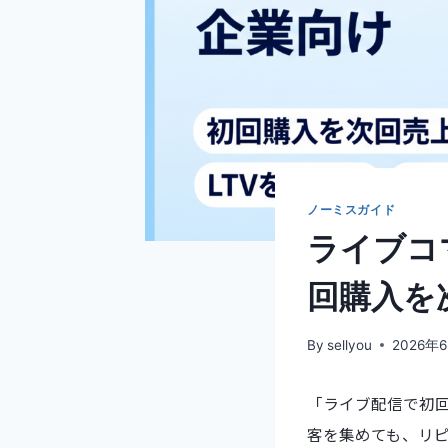
ノーミスガイド
ライブコ
回購入を
By
sellyou
2026年
「ライブ配信で初
客を集めても、リピ