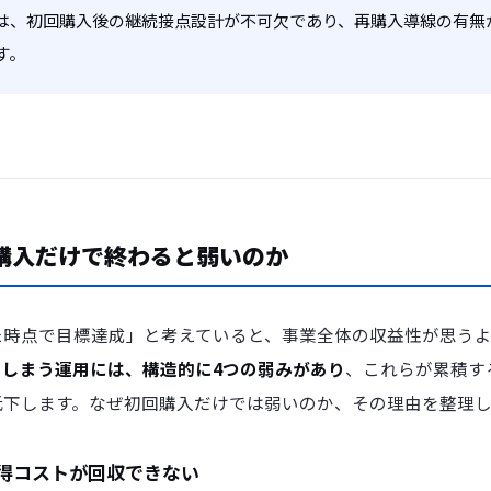
は、初回購入後の継続接点設計が不可欠であり、再購入導線の有無
す。
回購入だけで終わると弱いのか
た時点で目標達成」と考えていると、事業全体の収益性が思う
てしまう運用には、構造的に4つの弱みがあり
、これらが累積す
低下します。なぜ初回購入だけでは弱いのか、その理由を整理し
得コストが回収できない