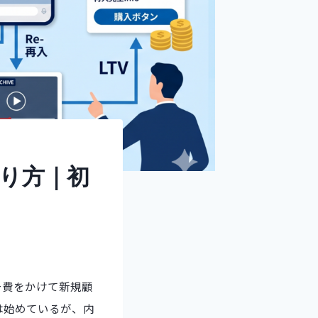
り方｜初
告費をかけて新規顧
は始めているが、内