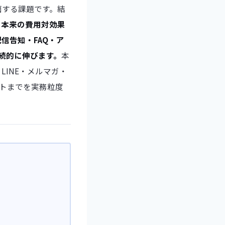
面する課題です。結
と本来の費用対効果
信告知・FAQ・ア
継続的に伸びます。
本
INE・メルマガ・
ストまでを実務粒度