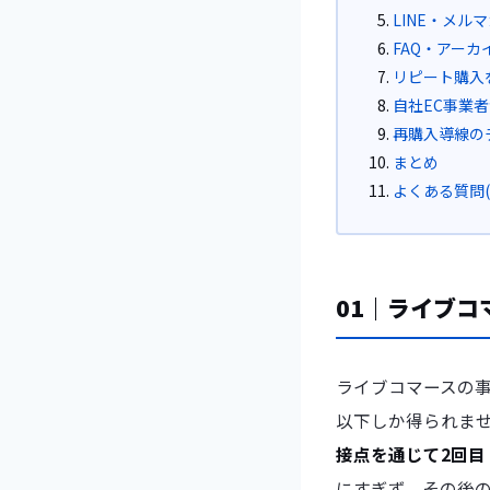
LINE・メ
FAQ・アー
リピート購入
自社EC事業者
再購入導線の
まとめ
よくある質問(F
01｜ライブコ
ライブコマースの
以下しか得られま
接点を通じて2回目
にすぎず、その後