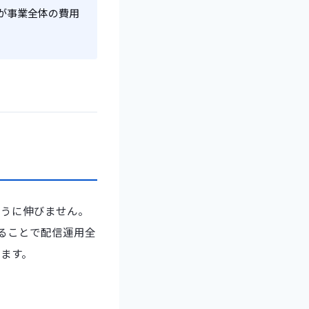
が事業全体の費用
ように伸びません。
ることで配信運用全
ます。