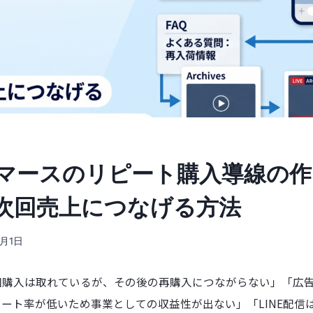
マースのリピート購入導線の作
次回売上につなげる方法
6月1日
回購入は取れているが、その後の再購入につながらない」「広
ート率が低いため事業としての収益性が出ない」「LINE配信