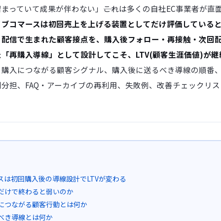
まっていて成果が伴わない」――これは多くの自社EC事業者が直
イブコマースは初回売上を上げる装置としてだけ評価している
配信で生まれた顧客接点を、購入後フォロー・再接触・次回配
「再購入導線」として設計してこそ、LTV(顧客生涯価値)が
購入につながる顧客シグナル、購入後に送るべき導線の順番、L
分担、FAQ・アーカイブの再利用、失敗例、改善チェックリ
スは初回購入後の導線設計でLTVが変わる
だけで終わると弱いのか
につながる顧客行動とは何か
べき導線とは何か