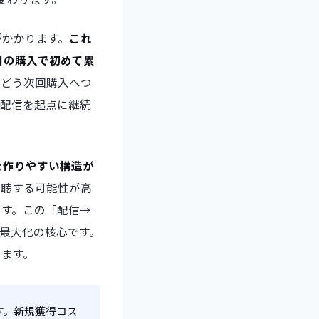
がかかります。
これ
目の購入で初めて累
、どう次回購入へつ
「配信を起点に継続
を作りやすい構造が
視聴する可能性が高
ます。この「配信→
V最大化の核心です。
します。
す。新規獲得コス