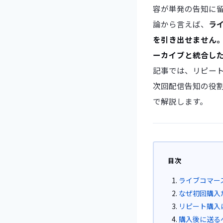
容が単発の告知に留
論から言えば、
ラ
を引き出せません。
ーカイブと統合した
記事では、リピート
次回配信告知の役割
で解説します。
目次
ライブコマー
なぜ初回購入
リピート購入
購入後に送る