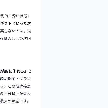
圧倒的に深い状態に
・ギフトといった次
提案しないのは、最
既存購入者への次回
継続的に作れる」
と
な商品提案・ブラン
ます。この継続接点
味の半分以上が失わ
最大の財産です。