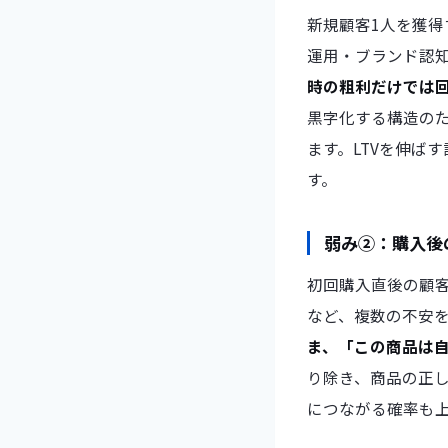
新規顧客1人を獲得
運用・ブランド認
時の粗利だけでは
黒字化する構造の
ます。LTVを伸ば
す。
弱み②：購入後
初回購入直後の顧
など、複数の不安
ま、「この商品は
り除き、商品の正
につながる確率も上