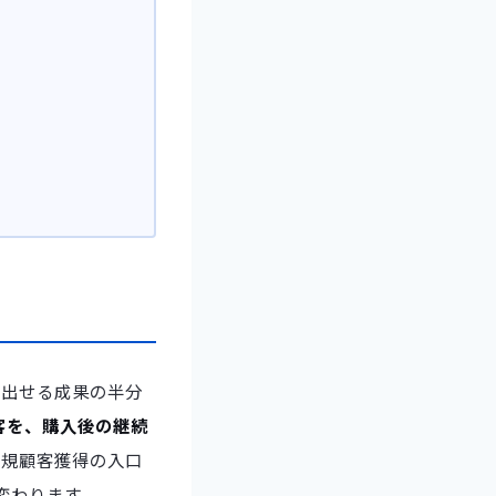
き出せる成果の半分
客を、購入後の継続
新規顧客獲得の入口
変わります。