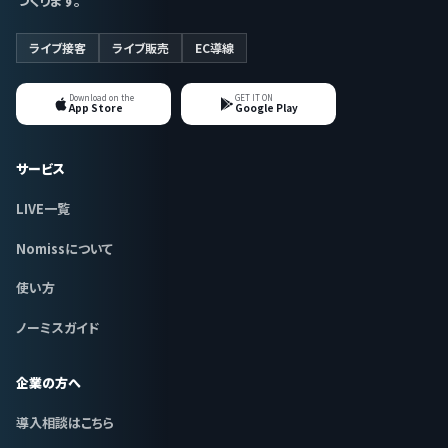
ライブ接客
ライブ販売
EC導線
Download on the
GET IT ON
App Store
Google Play
サービス
LIVE一覧
Nomissについて
使い方
ノーミスガイド
企業の方へ
導入相談はこちら