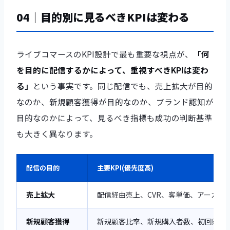
04｜目的別に見るべきKPIは変わる
ライブコマースのKPI設計で最も重要な視点が、
「何
を目的に配信するかによって、重視すべきKPIは変わ
る」
という事実です。同じ配信でも、売上拡大が目的
なのか、新規顧客獲得が目的なのか、ブランド認知が
目的なのかによって、見るべき指標も成功の判断基準
も大きく異なります。
配信の目的
主要KPI(優先度高)
売上拡大
配信経由売上、CVR、客単価、アーカイ
新規顧客獲得
新規顧客比率、新規購入者数、初回購入