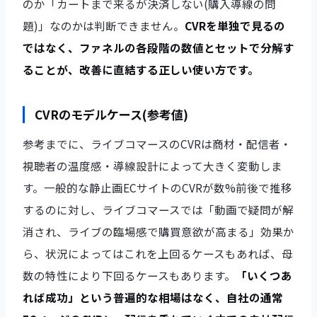
のか「カートまで来るが決済しない(購入導線の問
題)」なのかは判断できません。
CVRを単独で見るの
ではなく、ファネルの各段階の数値とセットで分解す
ることが、改善に直結する正しい使い方です。
CVRのモデルケース(参考値)
参考までに、ライブコマースのCVRは商材・配信者・
視聴者の温度感・導線設計によって大きく変動しま
す。一般的な静止画ECサイトのCVRが数%前後で推移
するのに対し、ライブコマースでは「動画で疑問が解
消され、ライブの臨場感で購買意欲が高まる」効果か
ら、状況によってはこれを上回るケースもあれば、母
数の特性により下回るケースもあります。
「いくつあ
れば成功」という普遍的な相場はなく、自社の通常