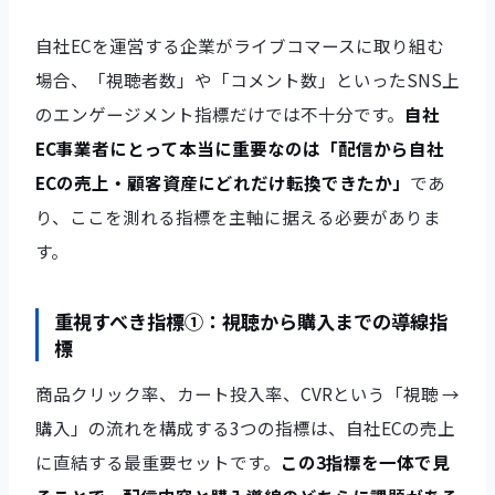
自社ECを運営する企業がライブコマースに取り組む
場合、「視聴者数」や「コメント数」といったSNS上
のエンゲージメント指標だけでは不十分です。
自社
EC事業者にとって本当に重要なのは「配信から自社
ECの売上・顧客資産にどれだけ転換できたか」
であ
り、ここを測れる指標を主軸に据える必要がありま
す。
重視すべき指標①：視聴から購入までの導線指
標
商品クリック率、カート投入率、CVRという「視聴 →
購入」の流れを構成する3つの指標は、自社ECの売上
に直結する最重要セットです。
この3指標を一体で見