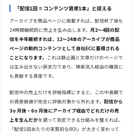
「配信1回 = コンテンツ資産1本」と捉える
アーカイブを商品ページに掲載すれば、配信終了後も
24時間継続的に売上を生み出します。
月2〜4回の配
信を半年継続すれば、12〜24本のアーカイブが商品
ページの動的コンテンツとして自社ECに蓄積される
ことになります。
これは静止画と文章だけのページで
は生み出せない訴求力であり、検索流入経由の購買に
も貢献する資産です。
配信中の売上だけを評価指標にすると、この中長期で
の資産価値が完全に評価対象から外れます。
配信から
3ヶ月後・6ヶ月後にアーカイブ経由でどれだけの売
上を生んだか
を遡って測定できる仕組みを整えれば、
「配信1回あたりの実質的なROI」が大きく変わって