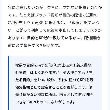
特に注意したいのが「参考にしすぎない指標」の存在
です。たとえばブランド認知が目的の配信で短期の
CVRや売上を主要KPIに据えると、「成果が出ていな
い」と誤って判断して施策を中止してしまうリスクが
あります。
目的とKPIが一致しているか
は、配信開始
前に必ず整理すべき論点です。
複数の目的を持つ配信(例:売上拡大＋新規獲得)
も実務上はよくありますが、その場合でも
「主
たる目的」を1つに絞り、それに紐づくKPIを最
優先指標として設定する
ことを推奨します。優
先順位がない複数指標は、結果として何も判断
できないKPIセットになりがちです。