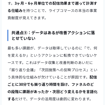
す。
3ヶ月・6ヶ月単位での配信効果まで遡って計測す
る仕組み
を持つことで、ライブコマースの本当の事業
貢献度が見えてきます。
共通点⑤：データはあるが改善アクションに落
とせていない
最も多い課題が、データは取得しているのに「で、何
を変えるか」というアクションに転換できていないケ
ースです。これはデータ収集と改善判断のあいだに
「振り返り会議」「次回施策への反映プロセス」とい
う具体的な仕組みが欠けていることが原因です。
配信
ごとに30分でも振り返り時間を設け、ファネルのど
の段階に課題があったか・次回どう変えるかを言語化
する
だけで、データの活用度は劇的に変わります。