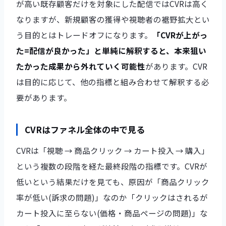
が高い既存顧客だけを対象にした配信ではCVRは高く
なりますが、新規顧客の獲得や視聴者の裾野拡大とい
う目的とはトレードオフになります。
「CVRが上がっ
た=配信が良かった」と単純に解釈すると、本来狙い
たかった成果から外れていく可能性
があります。CVR
は目的に応じて、他の指標と組み合わせて解釈する必
要があります。
CVRはファネル全体の中で見る
CVRは「視聴 → 商品クリック → カート投入 → 購入」
という複数の段階を経た最終段階の指標です。CVRが
低いという結果だけを見ても、原因が「商品クリック
率が低い(訴求の問題)」なのか「クリックはされるが
カート投入に至らない(価格・商品ページの問題)」な