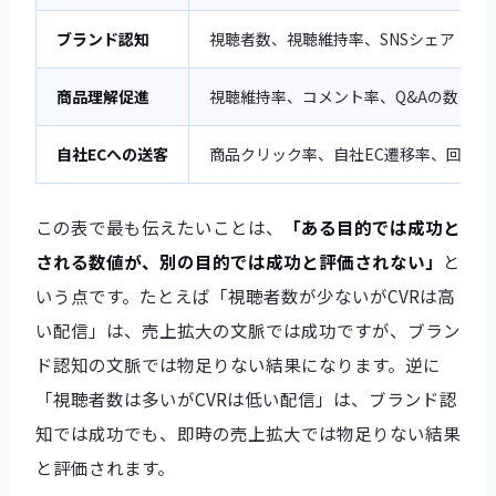
ブランド認知
視聴者数、視聴維持率、SNSシェア・拡
商品理解促進
視聴維持率、コメント率、Q&Aの数と質
自社ECへの送客
商品クリック率、自社EC遷移率、回遊ペ
この表で最も伝えたいことは、
「ある目的では成功と
される数値が、別の目的では成功と評価されない」
と
いう点です。たとえば「視聴者数が少ないがCVRは高
い配信」は、売上拡大の文脈では成功ですが、ブラン
ド認知の文脈では物足りない結果になります。逆に
「視聴者数は多いがCVRは低い配信」は、ブランド認
知では成功でも、即時の売上拡大では物足りない結果
と評価されます。