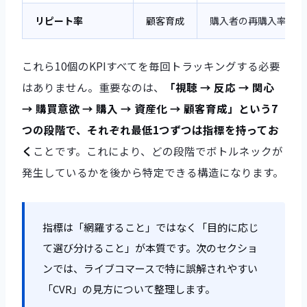
リピート率
顧客育成
購入者の再購入率(配
これら10個のKPIすべてを毎回トラッキングする必要
はありません。重要なのは、
「視聴 → 反応 → 関心
→ 購買意欲 → 購入 → 資産化 → 顧客育成」という7
つの段階で、それぞれ最低1つずつは指標を持ってお
く
ことです。これにより、どの段階でボトルネックが
発生しているかを後から特定できる構造になります。
指標は「網羅すること」ではなく「目的に応じ
て選び分けること」が本質です。次のセクショ
ンでは、ライブコマースで特に誤解されやすい
「CVR」の見方について整理します。