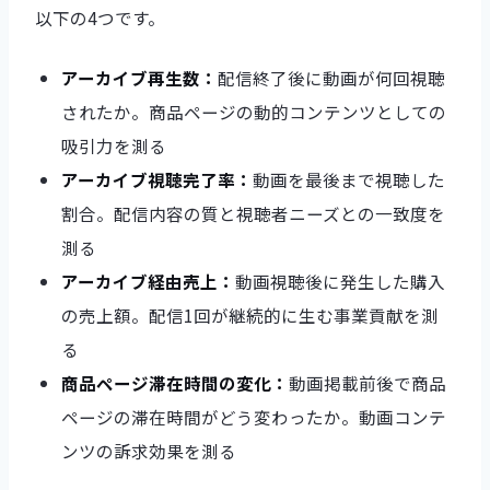
以下の4つです。
アーカイブ再生数：
配信終了後に動画が何回視聴
されたか。商品ページの動的コンテンツとしての
吸引力を測る
アーカイブ視聴完了率：
動画を最後まで視聴した
割合。配信内容の質と視聴者ニーズとの一致度を
測る
アーカイブ経由売上：
動画視聴後に発生した購入
の売上額。配信1回が継続的に生む事業貢献を測
る
商品ページ滞在時間の変化：
動画掲載前後で商品
ページの滞在時間がどう変わったか。動画コンテ
ンツの訴求効果を測る