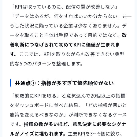
「KPIは取っているのに、配信の質が改善しない」
「データはあるが、何をすればいいか分からない」――こ
うした状況に陥っている企業は少なくありません。デ
ータを取ること自体は手段であって目的ではなく、
改
善判断につなげられて初めてKPIに価値が生まれま
す。
ここでは、KPIを取りながらも改善できない典型
的な5つのパターンを整理します。
共通点①：指標が多すぎて優先順位がない
「網羅的にKPIを取る」と意気込んで20個以上の指標
をダッシュボードに並べた結果、「どの指標が悪いと
施策を変えるべきなのか」が判断できなくなるケース
です。
指標の数が多いほど、意思決定に必要なシグナ
ルがノイズに埋もれます。
主要KPIを3〜5個に絞り、