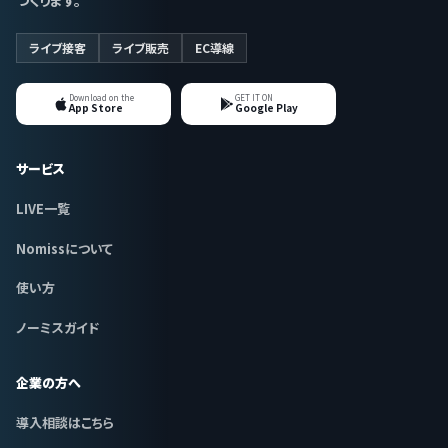
ライブ接客
ライブ販売
EC導線
Download on the
GET IT ON
App Store
Google Play
サービス
LIVE一覧
Nomissについて
使い方
ノーミスガイド
企業の方へ
導入相談はこちら