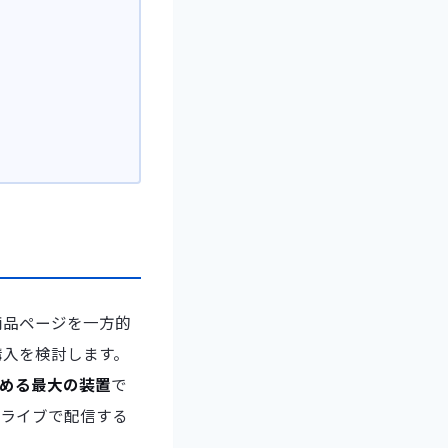
商品ページを一方的
購入を検討します。
高める最大の装置
で
、ライブで配信する