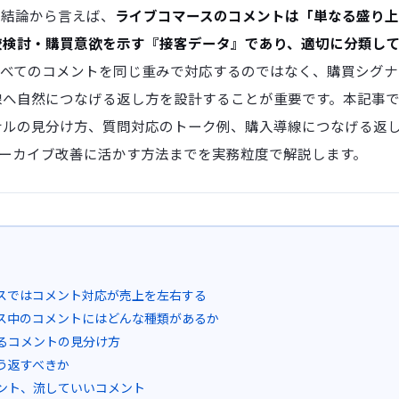
。結論から言えば、
ライブコマースのコメントは「単なる盛り
較検討・購買意欲を示す『接客データ』であり、適切に分類し
すべてのコメントを同じ重みで対応するのではなく、購買シグナ
線へ自然につなげる返し方を設計することが重要です。本記事
ナルの見分け方、質問対応のトーク例、購入導線につなげる返
アーカイブ改善に活かす方法までを実務粒度で解説します。
スではコメント対応が売上を左右する
ス中のコメントにはどんな種類があるか
るコメントの見分け方
う返すべきか
ント、流していいコメント