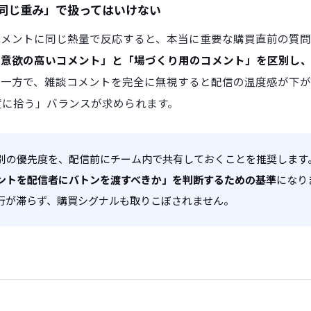
同じ重み」で扱ってはいけない
コメントに同じ熱量で反応すると、本当に重要な購買直前の質
買意欲の高いコメント」と「場づくり用のコメント」を区別し
。一方で、雑談コメントを完全に無視すると配信の温度感が下
度に拾う」バランスが求められます。
別の優先度を、配信前にチーム内で共有しておくことを推奨します
ントを配信者にバトンを渡すべきか」を判断するための基準
になり
行が滞らず、購買シグナルも取りこぼされません。