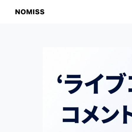
内
容
を
ス
キ
ッ
プ