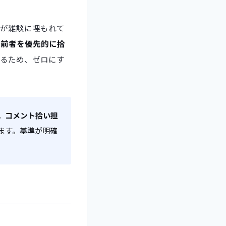
問が雑談に埋もれて
、前者を優先的に拾
がるため、ゼロにす
。
コメント拾い担
ます。基準が明確