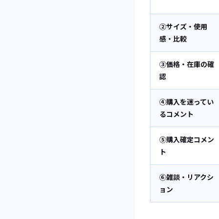
②サイズ・使用
感・比較
③価格・在庫の確
認
④購入を迷ってい
るコメント
⑤購入確定コメン
ト
⑥雑談・リアクシ
ョン