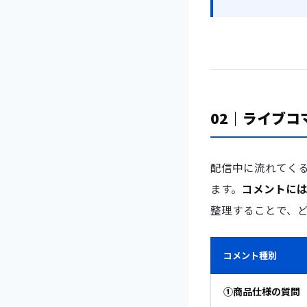
02｜ライブ
配信中に流れてく
ます。
コメントに
整理することで、
コメント種別
①商品仕様の質問