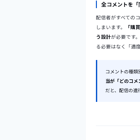
全コメントを「
配信者がすべての
しまいます。
「購
う設計
が必要です
る必要はなく「適
コメントの種類
当が「どのコメ
だと、配信の進