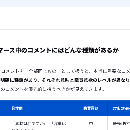
コマース中のコメントにはどんな種類があるか
るコメントを「全部同じもの」として扱うと、本当に重要なコ
は明確に種類があり、それぞれ意味と購買意欲のレベルが異なり
どのコメントを優先的に拾うべきかが見えてきます。
具体例
購買意欲
対応の優
「素材は何ですか?」「容量は
中
優先(検