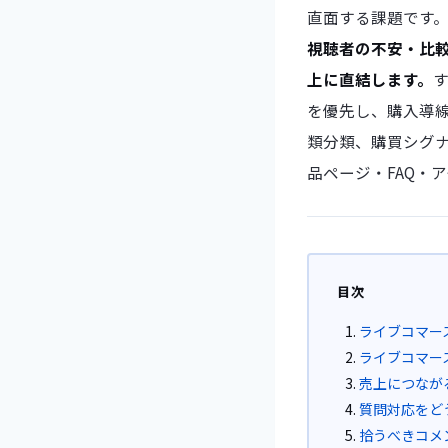
直面する課題です
視聴者の不安・比
上に直結します。
を優先し、購入導
類分類、購買シグ
品ページ・FAQ・
目次
ライブコマー
ライブコマー
売上につなが
質問対応をど
拾うべきコメ