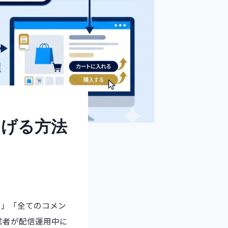
なげる方法
い」「全てのコメン
業者が配信運用中に