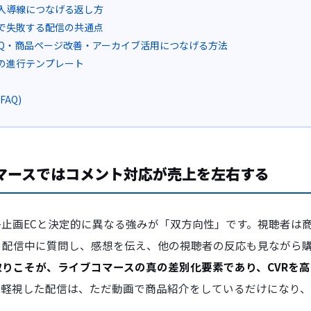
入導線につなげる返し方
で失敗する配信の共通点
AQ・商品ページ改善・アーカイブ活用につなげる方法
の進行テンプレート
AQ)
コマースではコメント対応が売上を左右する
止画ECと決定的に異なる強みが「双方向性」です。視聴者は
、配信中に質問し、感想を伝え、他の視聴者の反応も見ながら
りこそが、ライブコマースの真の差別化要素であり、CVRを
を軽視した配信は、ただ動画で商品紹介をしているだけになり