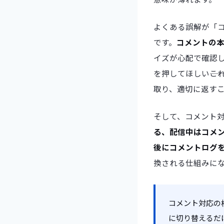
よくある誤解が「
です。
コメントの
イズが心配で確認
を押してほしい――
取り、適切に返すこ
そして、コメント
る、配信中はコメ
後にコメントログを
換される仕組みに
コメント対応の
に切り替えるだ