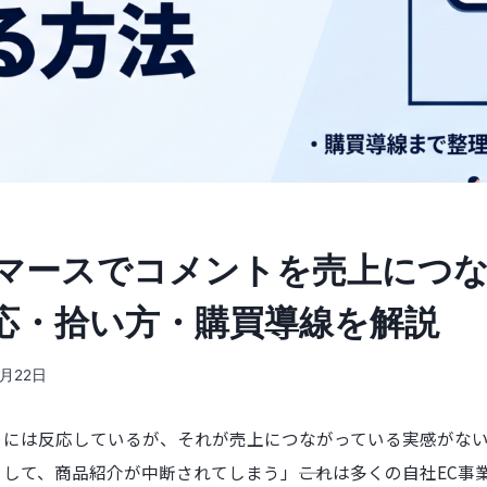
マースでコメントを売上につ
応・拾い方・購買導線を解説
5月22日
トには反応しているが、それが売上につながっている実感がな
して、商品紹介が中断されてしまう」――これは多くの自社EC事