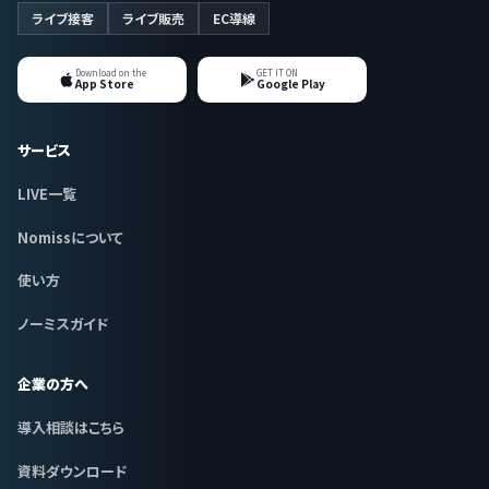
ライブ接客
ライブ販売
EC導線
Download on the
GET IT ON
App Store
Google Play
サービス
LIVE一覧
Nomissについて
使い方
ノーミスガイド
企業の方へ
導入相談はこちら
資料ダウンロード