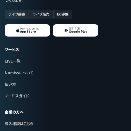
ライブ接客
ライブ販売
EC導線
Download on the
GET IT ON
App Store
Google Play
サービス
LIVE一覧
Nomissについて
使い方
ノーミスガイド
企業の方へ
導入相談はこちら