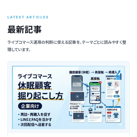
索
LATEST ARTICLES
最新記事
ライブコマース運用の判断に使える記事を、テーマごとに読みやすく整
理しています。