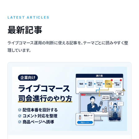
索
LATEST ARTICLES
最新記事
ライブコマース運用の判断に使える記事を、テーマごとに読みやすく整
理しています。