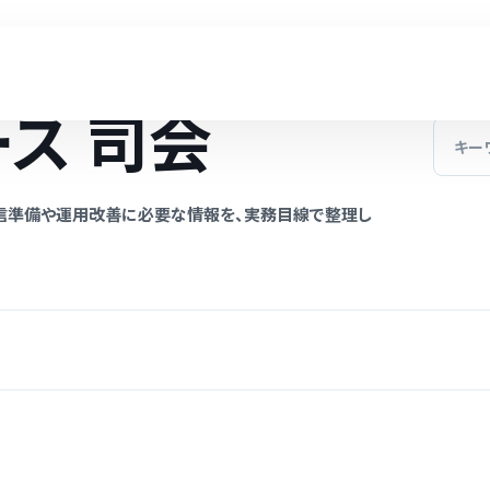
ス 司会
信準備や運用改善に必要な情報を、実務目線で整理し