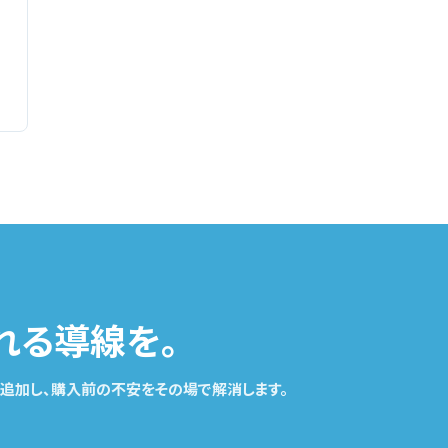
れる導線を。
を追加し、購入前の不安をその場で解消します。