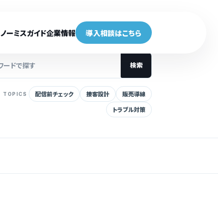
ノーミスガイド
企業情報
導入相談はこちら
検索
配信前チェック
接客設計
販売導線
TOPICS
トラブル対策