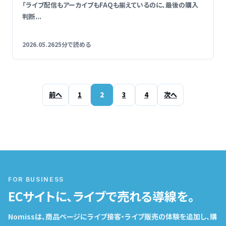
「ライブ配信もアーカイブもFAQも揃えているのに、最後の購入
判断...
2026.05.26
25分で読める
前へ
1
2
3
4
次へ
FOR BUSINESS
ECサイトに、ライブで売れる導線を。
Nomissは、商品ページにライブ接客・ライブ販売の体験を追加し、購