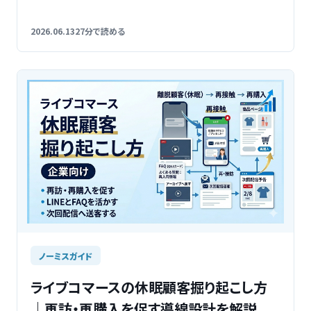
2026.06.13
27分で読める
ノーミスガイド
ライブコマースの休眠顧客掘り起こし方
｜再訪・再購入を促す導線設計を解説