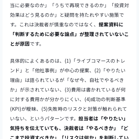
当に必要なのか」「うちで再現できるのか」「投資対
効果はどう見るのか」と疑問を持たれやすい施策で
す。これは決裁者が慎重なのではなく、
提案資料に
「判断するために必要な論点」が整理されていないこ
とが原因
です。
具体的によくあるのは、(1)「ライブコマースのトレ
ンド」と「他社事例」が中心の提案、(2)「やりたい
理由」は語られているが「なぜ今、自社でやるべき
か」が示されていない、(3)費用は書かれているが何
に対する費用かが分かりにくい、(4)成功の判断基準
(KPI)が曖昧、(5)失敗時のリスクと対策が触れられて
いない、というパターンです。
担当者は「やりたい」
気持ちを伝えていても、決裁者は「やるべきか」「ど
こまで投資すべきか」「リスクは何か」を判断してい