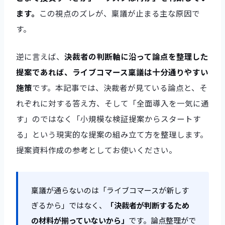
ます。
この視点のズレが、稟議が止まる主な原因で
す。
逆に言えば、
決裁者の判断軸に沿って論点を整理した
提案であれば、ライブコマース稟議は十分通りやすい
施策
です。本記事では、決裁者が見ている論点と、そ
れぞれに対する答え方、そして「全面導入を一気に通
す」のではなく「小規模な検証提案からスタートす
る」という現実的な提案の組み立て方を整理します。
提案資料作成の参考としてお使いください。
稟議が通らないのは「ライブコマースが新しす
ぎるから」ではなく、
「決裁者が判断するため
の材料が揃っていないから」
です。論点整理がで