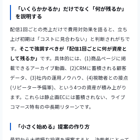
「いくらかかるか」だけでなく「何が残るか」
を説明する
配信1回ごとの売上だけで費用対効果を語ると、立ち
上げ初期は「コストに見合わない」と判断されがちで
す。
そこで強調すべきが「配信1回ごとに何が資産と
して残るか」
です。具体的には、(1)商品ページに掲
載できるアーカイブ動画、(2)CRMに蓄積される顧客
データ、(3)社内の運用ノウハウ、(4)視聴者との接点
(リピーター予備軍)、という4つの資産が積み上がり
ます。これらは静止画ECには蓄積されない、ライブ
コマース特有の中長期リターンです。
「小さく始める」提案の作り方
最初から大規模な投資を提案すると、決裁者にとって