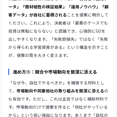
ータ」「商材相性の検証結果」「運用ノウハウ」「顧
客データ」が自社に蓄積される
ことを提案に明示して
ください。これにより、決裁者は「最悪のケースでも
投資は無駄にならない」と認識でき、心理的にGOを
出しやすくなります。「失敗即損失」ではなく「失敗
から得られる学習資産がある」という構造を示すこと
が、提案の質を大きく変えます。
進め方⑤：競合や市場動向を簡潔に添える
「なぜ今、自社でやるべきか」を補強する材料とし
て、
市場動向や同業他社の取り組みを簡潔に添える
の
も有効です。ただし、これは主役ではなく補助材料で
す。市場動向だけで提案を作ると「他社がやっている
から」という弱い理由になります。あくまで「自社の