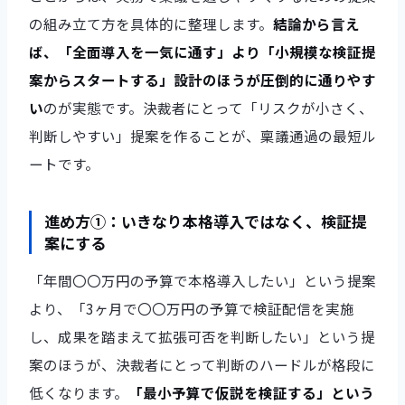
の組み立て方を具体的に整理します。
結論から言え
ば、「全面導入を一気に通す」より「小規模な検証提
案からスタートする」設計のほうが圧倒的に通りやす
い
のが実態です。決裁者にとって「リスクが小さく、
判断しやすい」提案を作ることが、稟議通過の最短ル
ートです。
進め方①：いきなり本格導入ではなく、検証提
案にする
「年間〇〇万円の予算で本格導入したい」という提案
より、「3ヶ月で〇〇万円の予算で検証配信を実施
し、成果を踏まえて拡張可否を判断したい」という提
案のほうが、決裁者にとって判断のハードルが格段に
低くなります。
「最小予算で仮説を検証する」という