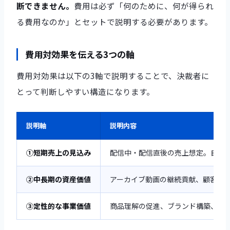
断できません。
費用は必ず「何のために、何が得られ
る費用なのか」とセットで説明する必要があります。
費用対効果を伝える3つの軸
費用対効果は以下の3軸で説明することで、決裁者に
とって判断しやすい構造になります。
説明軸
説明内容
①短期売上の見込み
配信中・配信直後の売上想定。自社の
②中長期の資産価値
アーカイブ動画の継続貢献、顧客デ
③定性的な事業価値
商品理解の促進、ブランド構築、顧客