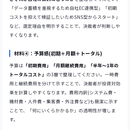
「データ蓄積を重視するため自社EC連携型」「初期
コストを抑えて検証したいためSNS型からスタート」
など、選定理由を明示することで、決裁者が判断しや
すくなります。
材料④：予算感(初期＋月額＋トータル)
予算は
「初期費用」「月額継続費用」「半年〜1年の
トータルコスト」
の3層で整理してください。一時費
用と継続費用を分けて示すことで、決裁者が投資対効
果を計算しやすくなります。費用内訳(システム費・
機材費・人件費・集客費・外注費など)も簡潔に示す
ことで、「何にいくらかかるか」の透明性が増しま
す。