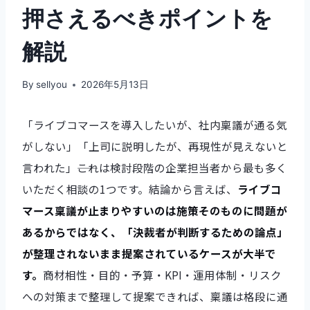
押さえるべきポイントを
解説
By
sellyou
2026年5月13日
「ライブコマースを導入したいが、社内稟議が通る気
がしない」「上司に説明したが、再現性が見えないと
言われた」――これは検討段階の企業担当者から最も多く
いただく相談の1つです。結論から言えば、
ライブコ
マース稟議が止まりやすいのは施策そのものに問題が
あるからではなく、「決裁者が判断するための論点」
が整理されないまま提案されているケースが大半で
す。
商材相性・目的・予算・KPI・運用体制・リスク
への対策まで整理して提案できれば、稟議は格段に通