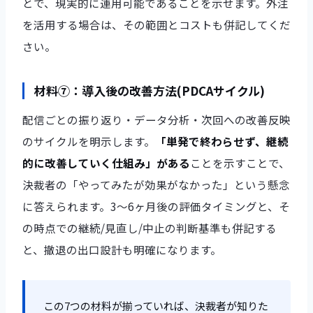
とで、現実的に運用可能であることを示せます。外注
を活用する場合は、その範囲とコストも併記してくだ
さい。
材料⑦：導入後の改善方法(PDCAサイクル)
配信ごとの振り返り・データ分析・次回への改善反映
のサイクルを明示します。
「単発で終わらせず、継続
的に改善していく仕組み」がある
ことを示すことで、
決裁者の「やってみたが効果がなかった」という懸念
に答えられます。3〜6ヶ月後の評価タイミングと、そ
の時点での継続/見直し/中止の判断基準も併記する
と、撤退の出口設計も明確になります。
この7つの材料が揃っていれば、決裁者が知りた