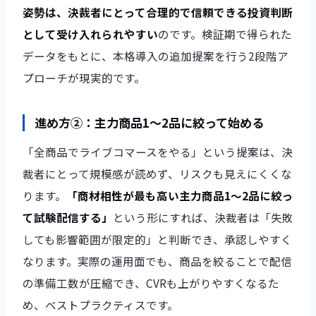
姿勢は、決裁者にとって合理的で信頼できる投資判断
として受け入れられやすい
のです。検証期で得られた
データをもとに、本格導入の追加提案を行う2段階ア
プローチが現実的です。
進め方②：主力商品1〜2品に絞って始める
「全商品でライブコマースをやる」という提案は、決
裁者にとって規模感が読めず、リスクも見えにくくな
ります。
「商材相性が最も高い主力商品1〜2品に絞っ
て試験配信する」
という形にすれば、決裁者は「失敗
しても影響範囲が限定的」と判断でき、承認しやすく
なります。実際の運用面でも、商品を絞ることで配信
の準備工数が圧縮でき、CVRも上がりやすくなるた
め、ベストプラクティスです。