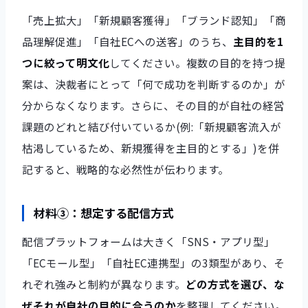
「売上拡大」「新規顧客獲得」「ブランド認知」「商
品理解促進」「自社ECへの送客」のうち、
主目的を1
つに絞って明文化
してください。複数の目的を持つ提
案は、決裁者にとって「何で成功を判断するのか」が
分からなくなります。さらに、その目的が自社の経営
課題のどれと結び付いているか(例:「新規顧客流入が
枯渇しているため、新規獲得を主目的とする」)を併
記すると、戦略的な必然性が伝わります。
材料③：想定する配信方式
配信プラットフォームは大きく「SNS・アプリ型」
「ECモール型」「自社EC連携型」の3類型があり、そ
れぞれ強みと制約が異なります。
どの方式を選び、な
ぜそれが自社の目的に合うのか
を整理してください。