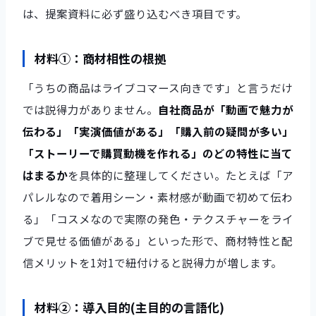
は、提案資料に必ず盛り込むべき項目です。
材料①：商材相性の根拠
「うちの商品はライブコマース向きです」と言うだけ
では説得力がありません。
自社商品が「動画で魅力が
伝わる」「実演価値がある」「購入前の疑問が多い」
「ストーリーで購買動機を作れる」のどの特性に当て
はまるか
を具体的に整理してください。たとえば「ア
パレルなので着用シーン・素材感が動画で初めて伝わ
る」「コスメなので実際の発色・テクスチャーをライ
ブで見せる価値がある」といった形で、商材特性と配
信メリットを1対1で紐付けると説得力が増します。
材料②：導入目的(主目的の言語化)