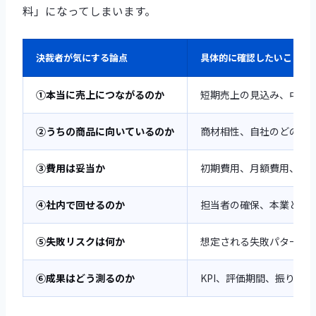
料」になってしまいます。
決裁者が気にする論点
具体的に確認したいこと
①本当に売上につながるのか
短期売上の見込み、中長期
②うちの商品に向いているのか
商材相性、自社のどの商
③費用は妥当か
初期費用、月額費用、人件
④社内で回せるのか
担当者の確保、本業との
⑤失敗リスクは何か
想定される失敗パターン
⑥成果はどう測るのか
KPI、評価期間、振り返