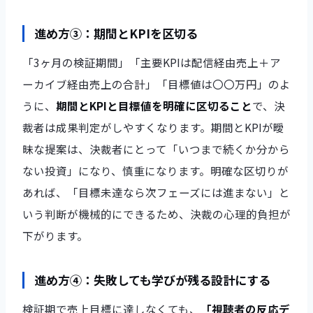
進め方③：期間とKPIを区切る
「3ヶ月の検証期間」「主要KPIは配信経由売上＋ア
ーカイブ経由売上の合計」「目標値は〇〇万円」のよ
うに、
期間とKPIと目標値を明確に区切ること
で、決
裁者は成果判定がしやすくなります。期間とKPIが曖
昧な提案は、決裁者にとって「いつまで続くか分から
ない投資」になり、慎重になります。明確な区切りが
あれば、「目標未達なら次フェーズには進まない」と
いう判断が機械的にできるため、決裁の心理的負担が
下がります。
進め方④：失敗しても学びが残る設計にする
検証期で売上目標に達しなくても、
「視聴者の反応デ