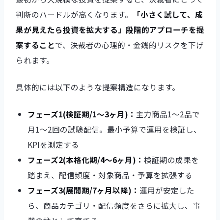
判断のハードルが高くなります。
「小さく試して、成
果が見えたら投資を拡大する」段階的アプローチを提
案すること
で、決裁者の心理的・金銭的リスクを下げ
られます。
具体的には以下のような提案構造になります。
フェーズ1(検証期/1〜3ヶ月)：
主力商品1〜2品で
月1〜2回の試験配信。最小予算で運用を検証し、
KPIを測定する
フェーズ2(本格化期/4〜6ヶ月)：
検証期の成果を
踏まえ、配信頻度・対象商品・予算を拡張する
フェーズ3(展開期/7ヶ月以降)：
運用が安定した
ら、商品カテゴリ・配信頻度をさらに拡大し、事