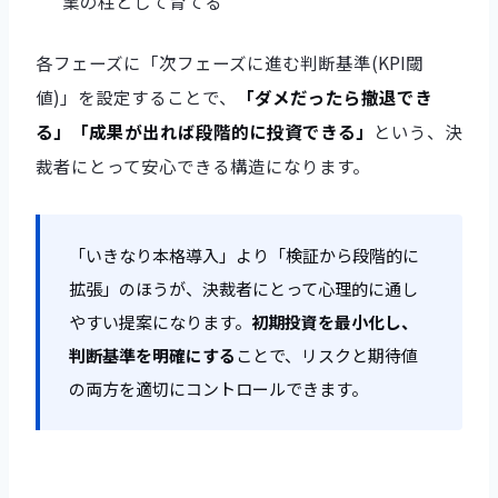
業の柱として育てる
各フェーズに「次フェーズに進む判断基準(KPI閾
値)」を設定することで、
「ダメだったら撤退でき
る」「成果が出れば段階的に投資できる」
という、決
裁者にとって安心できる構造になります。
「いきなり本格導入」より「検証から段階的に
拡張」のほうが、決裁者にとって心理的に通し
やすい提案になります。
初期投資を最小化し、
判断基準を明確にする
ことで、リスクと期待値
の両方を適切にコントロールできます。