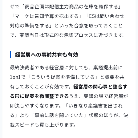
せで「商品企画は配信主力商品の在庫を確保する」
「マーケは告知予算を捻出する」「CSは問い合わせ
対応の準備をする」といった合意を取っておくこと
で、稟議当日は形式的な承認プロセスに近づきます。
経営層への事前共有も有効
最終決裁者である経営層に対しても、稟議提出前に
1on1で「こういう提案を準備している」と概要を共
有しておくことが有効です。
経営層の関心事と整合す
る形に提案を微調整できる
うえ、稟議の場で経営層が
即決しやすくなります。「いきなり稟議書を出され
る」より「事前に話を聞いていた」状態のほうが、決
裁スピードも質も上がります。