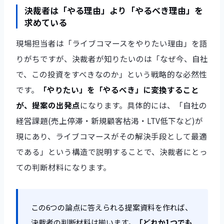
決裁者は「やる理由」より「やるべき理由」を
求めている
現場担当者は「ライブコマースをやりたい理由」を語
りがちですが、決裁者が知りたいのは「なぜ今、自社
で、この投資をすべきなのか」という戦略的な必然性
です。
「やりたい」を「やるべき」に変換すること
が、提案の出発点
になります。具体的には、「自社の
経営課題(売上停滞・新規顧客枯渇・LTV低下など)が
現にあり、ライブコマースがその解決手段として最適
である」という構造で説明することで、決裁者にとっ
ての判断材料になります。
この6つの論点に答えられる提案資料を作れば、
決裁者の判断材料は揃います。
「どれか1つでも