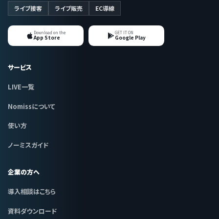
ライブ接客
ライブ販売
EC導線
Download on the
GET IT ON
App Store
Google Play
サービス
LIVE一覧
Nomissについて
使い方
ノーミスガイド
企業の方へ
導入相談はこちら
資料ダウンロード