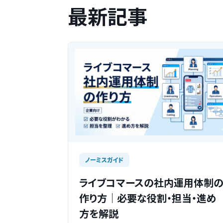
最新記事
ノーミスガイド
ライブコマースの社内運用体制
作り方｜必要な役割・担当・進め
方を解説