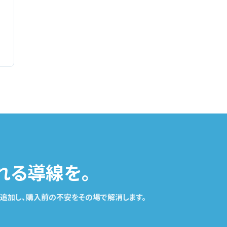
れる導線を。
を追加し、購入前の不安をその場で解消します。