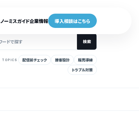
ノーミスガイド
企業情報
導入相談はこちら
検索
配信前チェック
接客設計
販売導線
TOPICS
トラブル対策